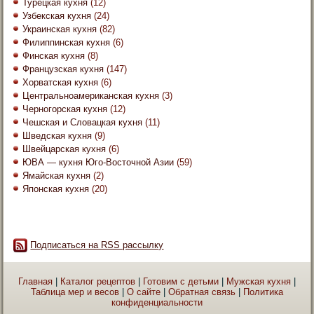
Турецкая кухня
(12)
Узбекская кухня
(24)
Украинская кухня
(82)
Филиппинская кухня
(6)
Финская кухня
(8)
Французская кухня
(147)
Хорватская кухня
(6)
Центральноамериканская кухня
(3)
Черногорская кухня
(12)
Чешская и Словацкая кухня
(11)
Шведская кухня
(9)
Швейцарская кухня
(6)
ЮВА — кухня Юго-Восточной Азии
(59)
Ямайская кухня
(2)
Японская кухня
(20)
Подписаться на RSS рассылку
Главная
|
Каталог рецептов
|
Готовим с детьми
|
Мужская кухня
|
Таблица мер и весов
|
О сайте
|
Обратная связь
|
Политика
конфиденциальности