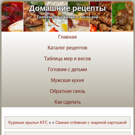
Домашние рецепты
Топчемся на кухне с пользой
Главная
Каталог рецептов
Таблица мер и весов
Готовим с детьми
Мужская кухня
Обратная связь
Как сделать
Куриные крылья KFC
»
«
Свиная отбивная с жареной картошкой