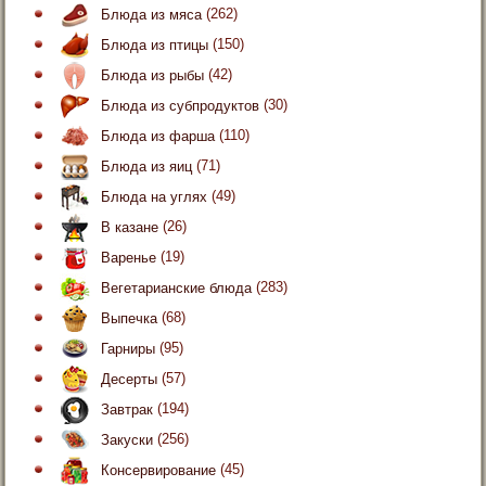
Блюда из мяса
(262)
Блюда из птицы
(150)
Блюда из рыбы
(42)
Блюда из субпродуктов
(30)
Блюда из фарша
(110)
Блюда из яиц
(71)
Блюда на углях
(49)
В казане
(26)
Варенье
(19)
Вегетарианские блюда
(283)
Выпечка
(68)
Гарниры
(95)
Десерты
(57)
Завтрак
(194)
Закуски
(256)
Консервирование
(45)