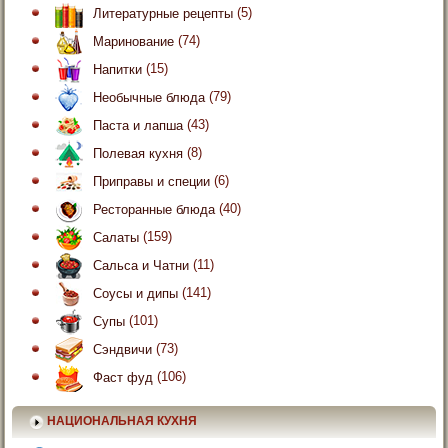
Литературные рецепты
(5)
Маринование
(74)
Напитки
(15)
Необычные блюда
(79)
Паста и лапша
(43)
Полевая кухня
(8)
Приправы и специи
(6)
Ресторанные блюда
(40)
Салаты
(159)
Сальса и Чатни
(11)
Соусы и дипы
(141)
Супы
(101)
Сэндвичи
(73)
Фаст фуд
(106)
НАЦИОНАЛЬНАЯ КУХНЯ