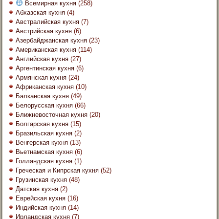
Всемирная кухня
(258)
Абхазская кухня
(4)
Австралийская кухня
(7)
Австрийская кухня
(6)
Азербайджанская кухня
(23)
Американская кухня
(114)
Английская кухня
(27)
Аргентинская кухня
(6)
Армянская кухня
(24)
Африканская кухня
(10)
Балканская кухня
(49)
Белорусская кухня
(66)
Ближневосточная кухня
(20)
Болгарская кухня
(15)
Бразильская кухня
(2)
Венгерская кухня
(13)
Вьетнамская кухня
(6)
Голландская кухня
(1)
Греческая и Кипрская кухня
(52)
Грузинская кухня
(48)
Датская кухня
(2)
Еврейская кухня
(16)
Индийская кухня
(14)
Ирландская кухня
(7)