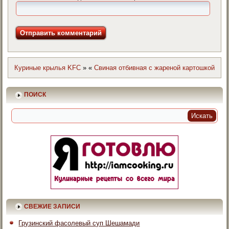
Куриные крылья KFC
»
«
Свиная отбивная с жареной картошкой
ПОИСК
СВЕЖИЕ ЗАПИСИ
Грузинский фасолевый суп Шешамади