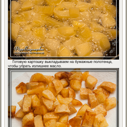
Готовую картошку выкладываем на бумажные полотенца,
чтобы убрать излишнее масло.