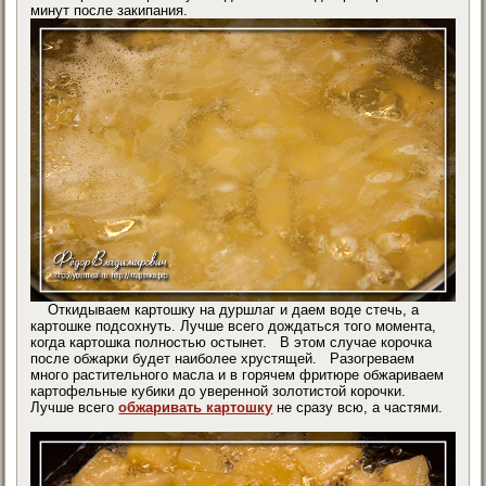
минут после закипания.
Откидываем картошку на дуршлаг и даем воде стечь, а
картошке подсохнуть. Лучше всего дождаться того момента,
когда картошка полностью остынет. В этом случае корочка
после обжарки будет наиболее хрустящей. Разогреваем
много растительного масла и в горячем фритюре обжариваем
картофельные кубики до уверенной золотистой корочки.
Лучше всего
обжаривать картошку
не сразу всю, а частями.