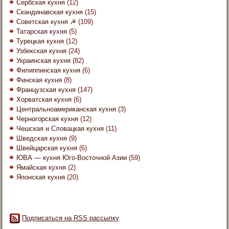
Сербская кухня
(12)
Скандинавская кухня
(15)
Советская кухня ☭
(109)
Татарская кухня
(5)
Турецкая кухня
(12)
Узбекская кухня
(24)
Украинская кухня
(82)
Филиппинская кухня
(6)
Финская кухня
(8)
Французская кухня
(147)
Хорватская кухня
(6)
Центральноамериканская кухня
(3)
Черногорская кухня
(12)
Чешская и Словацкая кухня
(11)
Шведская кухня
(9)
Швейцарская кухня
(6)
ЮВА — кухня Юго-Восточной Азии
(59)
Ямайская кухня
(2)
Японская кухня
(20)
Подписаться на RSS рассылку