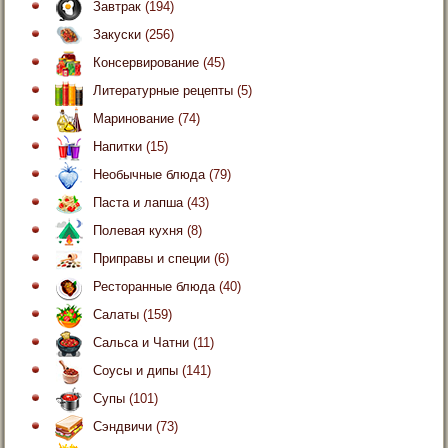
Завтрак
(194)
Закуски
(256)
Консервирование
(45)
Литературные рецепты
(5)
Маринование
(74)
Напитки
(15)
Необычные блюда
(79)
Паста и лапша
(43)
Полевая кухня
(8)
Приправы и специи
(6)
Ресторанные блюда
(40)
Салаты
(159)
Сальса и Чатни
(11)
Соусы и дипы
(141)
Супы
(101)
Сэндвичи
(73)