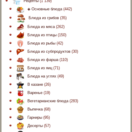
Рецепты
(1 139)
◈ Основные блюда
(442)
Блюда из грибов
(35)
Блюда из мяса
(262)
Блюда из птицы
(150)
Блюда из рыбы
(42)
Блюда из субпродуктов
(30)
Блюда из фарша
(110)
Блюда из яиц
(71)
Блюда на углях
(49)
В казане
(26)
Варенье
(19)
Вегетарианские блюда
(283)
Выпечка
(68)
Гарниры
(95)
Десерты
(57)