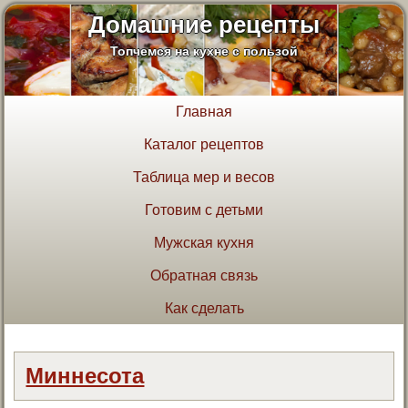
Домашние рецепты
Топчемся на кухне с пользой
Главная
Каталог рецептов
Таблица мер и весов
Готовим с детьми
Мужская кухня
Обратная связь
Как сделать
Миннесота