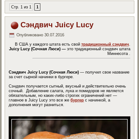
Стр. 1 из 1
1
Сэндвич Juicy Lucy
Опубликовано
30.07.2016
В США у каждого штата есть свой
традиционный сэндвич
.
Juicy Lucy (Сочная Люси) —
это традиционный сэндвич штата
Миннесота .
Сэндвич
Juicy Lucy (Сочная Люси)
— получил свое название
за счет сырной начинки в бургере.
Сэндвич получается сытный, вкусный и действительно очень
сочный. Добавление салата, лука и помидоров не является
обязательным, но каких-либо строгих ограничений нет —
главное в Juicy Lucy это все же
бургер
с начинкой, а
дополнения могут разниться.