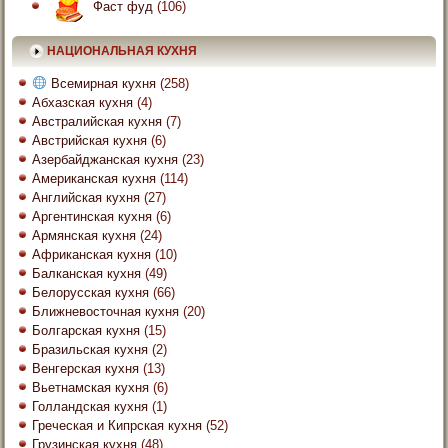
Фаст фуд
(106)
НАЦИОНАЛЬНАЯ КУХНЯ
Всемирная кухня
(258)
Абхазская кухня
(4)
Австралийская кухня
(7)
Австрийская кухня
(6)
Азербайджанская кухня
(23)
Американская кухня
(114)
Английская кухня
(27)
Аргентинская кухня
(6)
Армянская кухня
(24)
Африканская кухня
(10)
Балканская кухня
(49)
Белорусская кухня
(66)
Ближневосточная кухня
(20)
Болгарская кухня
(15)
Бразильская кухня
(2)
Венгерская кухня
(13)
Вьетнамская кухня
(6)
Голландская кухня
(1)
Греческая и Кипрская кухня
(52)
Грузинская кухня
(48)