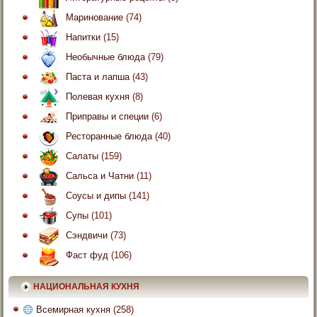
Маринование
(74)
Напитки
(15)
Необычные блюда
(79)
Паста и лапша
(43)
Полевая кухня
(8)
Приправы и специи
(6)
Ресторанные блюда
(40)
Салаты
(159)
Сальса и Чатни
(11)
Соусы и дипы
(141)
Супы
(101)
Сэндвичи
(73)
Фаст фуд
(106)
НАЦИОНАЛЬНАЯ КУХНЯ
Всемирная кухня
(258)