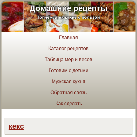
Домашние рецепты
Топчемся на кухне с пользой
Главная
Каталог рецептов
Таблица мер и весов
Готовим с детьми
Мужская кухня
Обратная связь
Как сделать
кекс