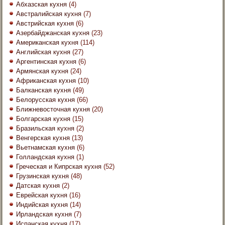
Абхазская кухня
(4)
Австралийская кухня
(7)
Австрийская кухня
(6)
Азербайджанская кухня
(23)
Американская кухня
(114)
Английская кухня
(27)
Аргентинская кухня
(6)
Армянская кухня
(24)
Африканская кухня
(10)
Балканская кухня
(49)
Белорусская кухня
(66)
Ближневосточная кухня
(20)
Болгарская кухня
(15)
Бразильская кухня
(2)
Венгерская кухня
(13)
Вьетнамская кухня
(6)
Голландская кухня
(1)
Греческая и Кипрская кухня
(52)
Грузинская кухня
(48)
Датская кухня
(2)
Еврейская кухня
(16)
Индийская кухня
(14)
Ирландская кухня
(7)
Испанская кухня
(17)