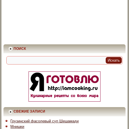
ПОИСК
СВЕЖИЕ ЗАПИСИ
Грузинский фасолевый суп Шешамади
Мнишки