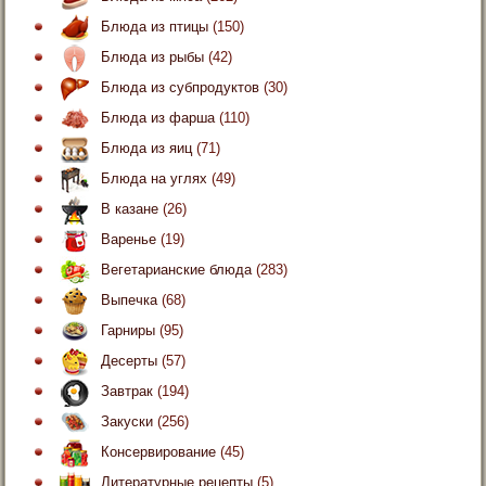
Блюда из птицы
(150)
Блюда из рыбы
(42)
Блюда из субпродуктов
(30)
Блюда из фарша
(110)
Блюда из яиц
(71)
Блюда на углях
(49)
В казане
(26)
Варенье
(19)
Вегетарианские блюда
(283)
Выпечка
(68)
Гарниры
(95)
Десерты
(57)
Завтрак
(194)
Закуски
(256)
Консервирование
(45)
Литературные рецепты
(5)