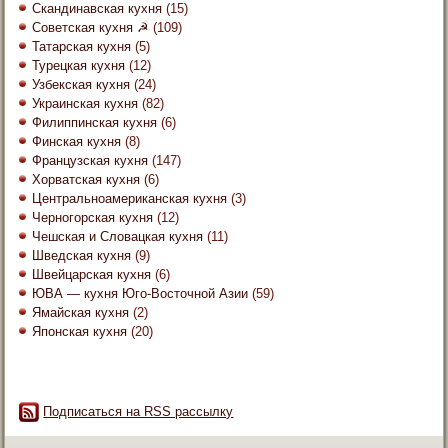
Скандинавская кухня
(15)
Советская кухня ☭
(109)
Татарская кухня
(5)
Турецкая кухня
(12)
Узбекская кухня
(24)
Украинская кухня
(82)
Филиппинская кухня
(6)
Финская кухня
(8)
Французская кухня
(147)
Хорватская кухня
(6)
Центральноамериканская кухня
(3)
Черногорская кухня
(12)
Чешская и Словацкая кухня
(11)
Шведская кухня
(9)
Швейцарская кухня
(6)
ЮВА — кухня Юго-Восточной Азии
(59)
Ямайская кухня
(2)
Японская кухня
(20)
Подписаться на RSS рассылку