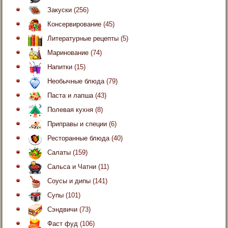
Закуски
(256)
Консервирование
(45)
Литературные рецепты
(5)
Маринование
(74)
Напитки
(15)
Необычные блюда
(79)
Паста и лапша
(43)
Полевая кухня
(8)
Приправы и специи
(6)
Ресторанные блюда
(40)
Салаты
(159)
Сальса и Чатни
(11)
Соусы и дипы
(141)
Супы
(101)
Сэндвичи
(73)
Фаст фуд
(106)