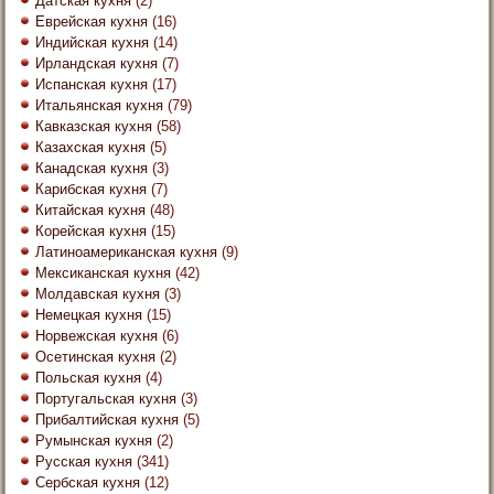
Датская кухня
(2)
Еврейская кухня
(16)
Индийская кухня
(14)
Ирландская кухня
(7)
Испанская кухня
(17)
Итальянская кухня
(79)
Кавказская кухня
(58)
Казахская кухня
(5)
Канадская кухня
(3)
Карибская кухня
(7)
Китайская кухня
(48)
Корейская кухня
(15)
Латиноамериканская кухня
(9)
Мексиканская кухня
(42)
Молдавская кухня
(3)
Немецкая кухня
(15)
Норвежская кухня
(6)
Осетинская кухня
(2)
Польская кухня
(4)
Португальская кухня
(3)
Прибалтийская кухня
(5)
Румынская кухня
(2)
Русская кухня
(341)
Сербская кухня
(12)