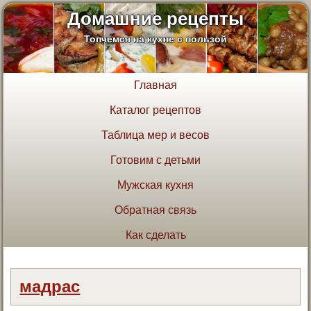
Домашние рецепты
Топчемся на кухне с пользой
Главная
Каталог рецептов
Таблица мер и весов
Готовим с детьми
Мужская кухня
Обратная связь
Как сделать
мадрас