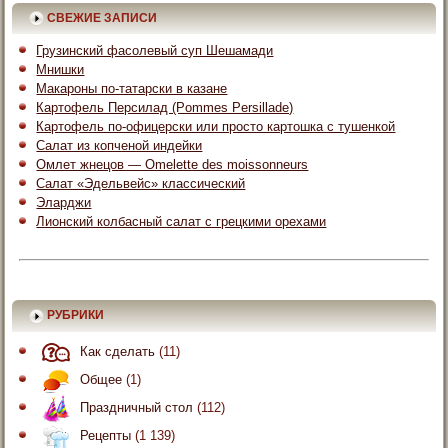
СВЕЖИЕ ЗАПИСИ
Грузинский фасолевый суп Шешамади
Мнишки
Макароны по-татарски в казане
Картофель Персилад (Pommes Persillade)
Картофель по-офицерски или просто картошка с тушенкой
Салат из копченой индейки
Омлет жнецов — Omelette des moissonneurs
Салат «Эдельвейс» классический
Эларджи
Лионский колбасный салат с грецкими орехами
РУБРИКИ
Как сделать
(11)
Общее
(1)
Праздничный стол
(112)
Рецепты
(1 139)