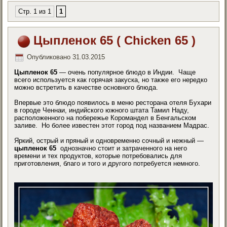
Стр. 1 из 1
1
Цыпленок 65 ( Chicken 65 )
Опубликовано
31.03.2015
Цыпленок 65
— очень популярное блюдо в Индии. Чаще
всего используется как горячая закуска, но также его нередко
можно встретить в качестве основного блюда.
Впервые это блюдо появилось в меню ресторана отеля Бухари
в городе Ченнаи, индийского южного штата Тамил Наду,
расположенного на побережье Коромандел в Бенгальском
заливе. Но более известен этот город под названием Мадрас.
Яркий, острый и пряный и одновременно сочный и нежный —
цыпленок 65
однозначно стоит и затраченного на него
времени и тех продуктов, которые потребовались для
приготовления, благо и того и другого потребуется немного.