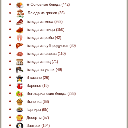
◈ Основные блюда
(442)
Блюда из грибов
(35)
Блюда из мяса
(262)
Блюда из птицы
(150)
Блюда из рыбы
(42)
Блюда из субпродуктов
(30)
Блюда из фарша
(110)
Блюда из яиц
(71)
Блюда на углях
(49)
В казане
(26)
Варенье
(19)
Вегетарианские блюда
(283)
Выпечка
(68)
Гарниры
(95)
Десерты
(57)
Завтрак
(194)