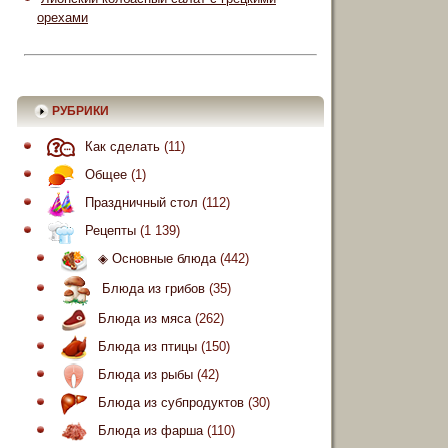
орехами
РУБРИКИ
Как сделать
(11)
Общее
(1)
Праздничный стол
(112)
Рецепты
(1 139)
◈ Основные блюда
(442)
Блюда из грибов
(35)
Блюда из мяса
(262)
Блюда из птицы
(150)
Блюда из рыбы
(42)
Блюда из субпродуктов
(30)
Блюда из фарша
(110)