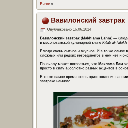
Бигос
»
Вавилонский завтрак
Опубликовано
16.06.2014
Вавилонский завтрак
(
Makhlama Lahm
) — блюд
в месопотамской кулинарной книге
Kitab al-Tabikh
Блюдо очень сытное и вкусное. И в то же самое 
сложных или редких ингредиентов в нем нет и оно
Поначалу может показаться, что
Махлама Лам
че
просто в силу абсолютно разных акцентов в осн
В то же самое время стиль приготовления напом
завтраке немного.