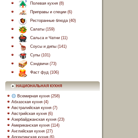
Полевая кухня
(8)
Приправы и специи
(6)
Ресторанные блюда
(40)
Салаты
(159)
Сальса и Чатни
(11)
Соусы и дипы
(141)
Супы
(101)
Сэндвичи
(73)
Фаст фуд
(106)
НАЦИОНАЛЬНАЯ КУХНЯ
Всемирная кухня
(258)
Абхазская кухня
(4)
Австралийская кухня
(7)
Австрийская кухня
(6)
Азербайджанская кухня
(23)
Американская кухня
(114)
Английская кухня
(27)
Аргентинская кухня
(6)