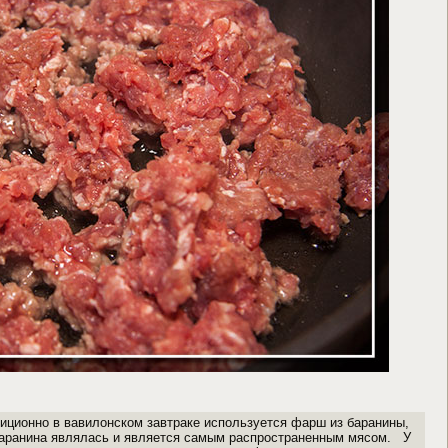
диционно в вавилонском завтраке используется фарш из баранины,
баранина являлась и является самым распространенным мясом. У