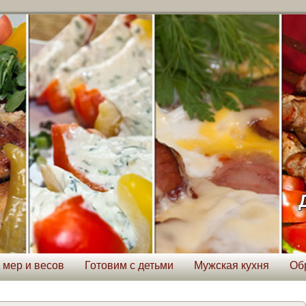
 мер и весов
Готовим с детьми
Мужская кухня
Об