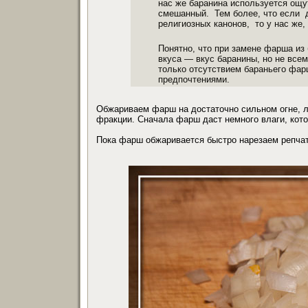
нас же баранина используется ощу
смешанный. Тем более, что если д
религиозных канонов, то у нас же,
Понятно, что при замене фарша из
вкуса — вкус баранины, но не всем
только отсутствием бараньего фар
предпочтениями.
Обжариваем фарш на достаточно сильном огне, л
фракции. Сначала фарш даст немного влаги, кото
Пока фарш обжаривается быстро нарезаем репчат