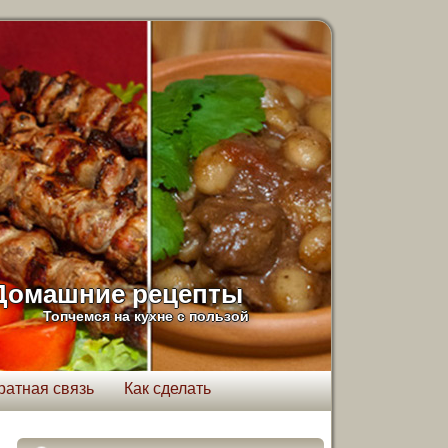
Домашние рецепты
Топчемся на кухне с пользой
ратная связь
Как сделать