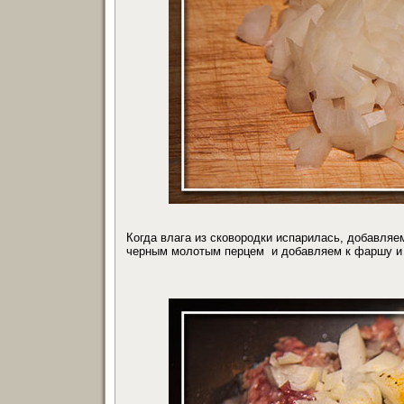
Когда влага из сковородки испарилась, добавляе
черным молотым перцем и добавляем к фаршу и 