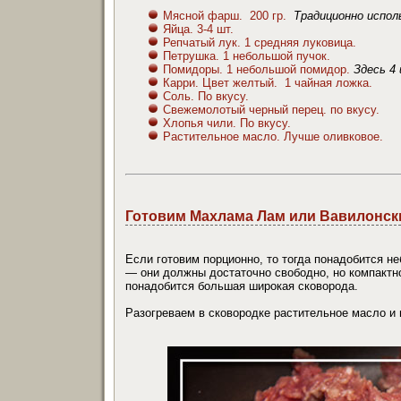
Мясной фарш. 200 гр.
Традиционно испол
Яйца. 3-4 шт.
Репчатый лук. 1 средняя луковица.
Петрушка. 1 небольшой пучок.
Помидоры. 1 небольшой помидор.
Здесь 4
Карри. Цвет желтый. 1 чайная ложка.
Соль. По вкусу.
Свежемолотый черный перец. по вкусу.
Хлопья чили. По вкусу.
Растительное масло. Лучше оливковое.
Готовим Махлама Лам или Вавилонски
Если готовим порционно, то тогда понадобится н
— они должны достаточно свободно, но компактно
понадобится большая широкая сковорода.
Разогреваем в сковородке растительное масло и