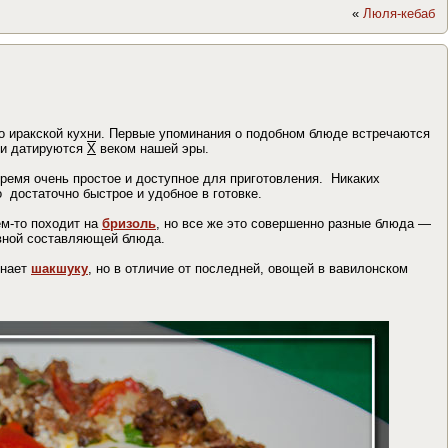
«
Люля-кебаб
о иракской кухни. Первые упоминания о подобном блюде встречаются
и датируются
Х
веком нашей эры.
время очень простое и доступное для приготовления. Никаких
 достаточно быстрое и удобное в готовке.
м-то походит на
бризоль
, но все же это совершенно разные блюда —
овной составляющей блюда.
инает
шакшуку
, но в отличие от последней, овощей в вавилонском