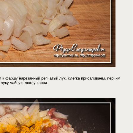
м к фаршу нарезанный репчатый лук, слегка присаливаем, перчим
луку чайную ложку карри.