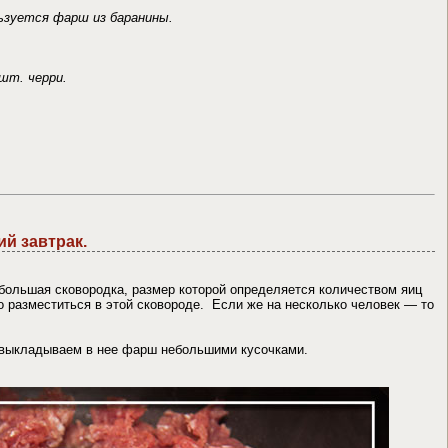
ьзуется фарш из баранины.
 шт. черри.
й завтрак.
ебольшая сковородка, размер которой определяется количеством яиц
 разместиться в этой сковороде. Если же на несколько человек — то
 выкладываем в нее фарш небольшими кусочками.