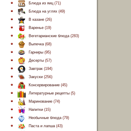
Блюда из яиц
(71)
Блюда на углях
(49)
В казане
(26)
Варенье
(19)
Вегетарианские блюда
(283)
Выпечка
(68)
Гарниры
(95)
Десерты
(57)
Завтрак
(194)
Закуски
(256)
Консервирование
(45)
Литературные рецепты
(5)
Маринование
(74)
Напитки
(15)
Необычные блюда
(79)
Паста и лапша
(43)