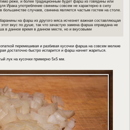
тимо реже, и более традиционным будет фарш из говядины или
ля Ирака употребление свинины совсем не характерно в силу
 в большинстве случаев, свинина является частым гостем на столе.
 баранины на фарш из другого мяса исчезнет важная составляющая
 этот вкус по душе, так что зачастую замена фарша оправдана не
ша в данное время в данном месте, но и вкусовыми
опаткой перемешивая и разбивая кусочки фарша на совсем мелкие
рая достаточно быстро испарится и фарш начнет жариться.
ый лук на кусочки примерно 5х5 мм.