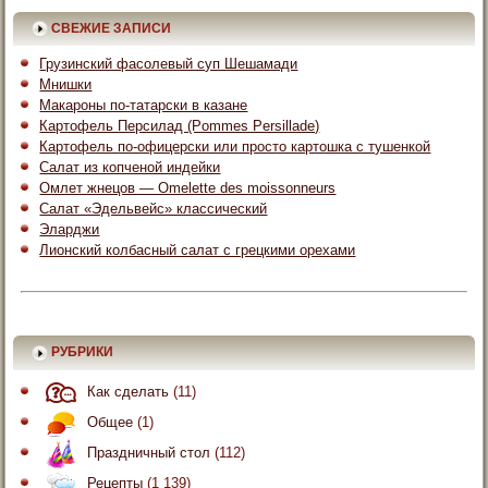
СВЕЖИЕ ЗАПИСИ
Грузинский фасолевый суп Шешамади
Мнишки
Макароны по-татарски в казане
Картофель Персилад (Pommes Persillade)
Картофель по-офицерски или просто картошка с тушенкой
Салат из копченой индейки
Омлет жнецов — Omelette des moissonneurs
Салат «Эдельвейс» классический
Эларджи
Лионский колбасный салат с грецкими орехами
РУБРИКИ
Как сделать
(11)
Общее
(1)
Праздничный стол
(112)
Рецепты
(1 139)