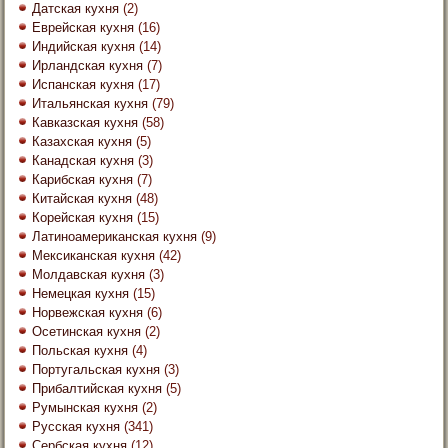
Датская кухня
(2)
Еврейская кухня
(16)
Индийская кухня
(14)
Ирландская кухня
(7)
Испанская кухня
(17)
Итальянская кухня
(79)
Кавказская кухня
(58)
Казахская кухня
(5)
Канадская кухня
(3)
Карибская кухня
(7)
Китайская кухня
(48)
Корейская кухня
(15)
Латиноамериканская кухня
(9)
Мексиканская кухня
(42)
Молдавская кухня
(3)
Немецкая кухня
(15)
Норвежская кухня
(6)
Осетинская кухня
(2)
Польская кухня
(4)
Португальская кухня
(3)
Прибалтийская кухня
(5)
Румынская кухня
(2)
Русская кухня
(341)
Сербская кухня
(12)