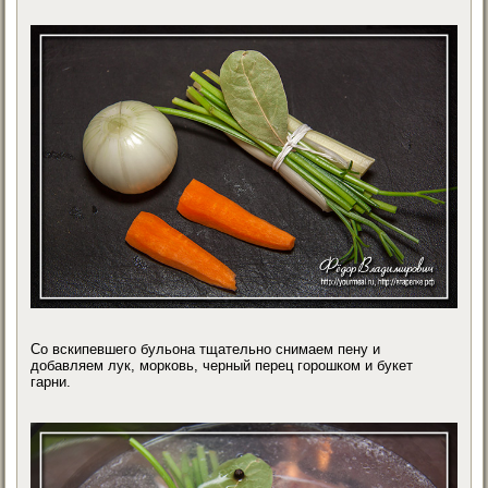
Со вскипевшего бульона тщательно снимаем пену и
добавляем лук, морковь, черный перец горошком и букет
гарни.