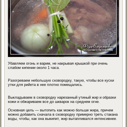
Убавляем огонь и варим, не накрывая крышкой при очень
слабом кипении около 1 часа.
Разогреваем небольшую сковородку, такую, чтобы все куски
утки для рийета в нее плотно помещались.
Выкладываем в сковородку нарезанный утиный жир и образки
кожи и обжариваем все до шкварок на среднем огне.
Основная цель — вытопить как можно больше жира, причем
можно добавить сначала в сковородку примерно треть стакана
воды, чтобы, как она выкипит, жир вытапливался интенсивнее.