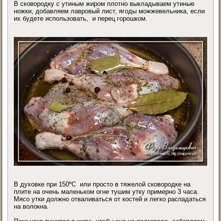
В сковородку с утиным жиром плотно выкладываем утиные
ножки, добавляем лавровый лист, ягоды можжевельника, если
их будете использовать, и перец горошком.
В духовке при 150ºC или просто в тяжелой сковородке на
плите на очень маленьком огне тушим утку примерно 3 часа.
Мясо утки должно отваливаться от костей и легко распадаться
на волокна.