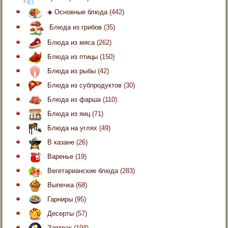
◈ Основные блюда
(442)
Блюда из грибов
(35)
Блюда из мяса
(262)
Блюда из птицы
(150)
Блюда из рыбы
(42)
Блюда из субпродуктов
(30)
Блюда из фарша
(110)
Блюда из яиц
(71)
Блюда на углях
(49)
В казане
(26)
Варенье
(19)
Вегетарианские блюда
(283)
Выпечка
(68)
Гарниры
(95)
Десерты
(57)
Завтрак
(194)