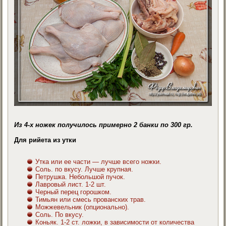
Из 4-х ножек получилось примерно 2 банки по 300 гр.
Для рийета из утки
Утка или ее части — лучше всего ножки.
Соль. по вкусу. Лучше крупная.
Петрушка. Небольшой пучок.
Лавровый лист. 1-2 шт.
Черный перец горошком.
Тимьян или смесь прованских трав.
Можжевельник (опционально).
Соль. По вкусу.
Коньяк. 1-2 ст. ложки, в зависимости от количества