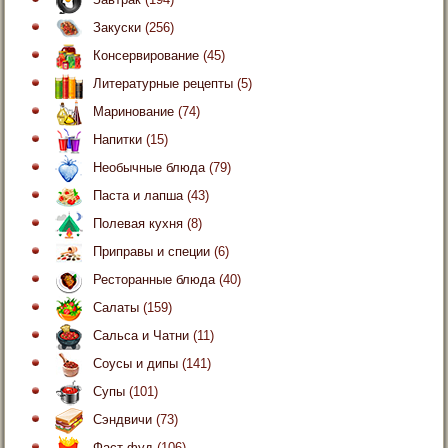
Закуски
(256)
Консервирование
(45)
Литературные рецепты
(5)
Маринование
(74)
Напитки
(15)
Необычные блюда
(79)
Паста и лапша
(43)
Полевая кухня
(8)
Приправы и специи
(6)
Ресторанные блюда
(40)
Салаты
(159)
Сальса и Чатни
(11)
Соусы и дипы
(141)
Супы
(101)
Сэндвичи
(73)
Фаст фуд
(106)