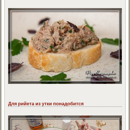
Для рийета из утки понадобится