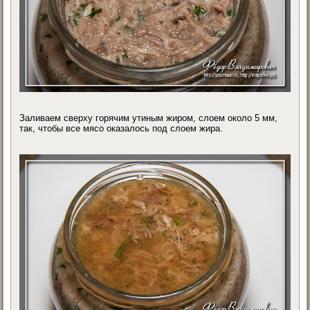
Заливаем сверху горячим утиным жиром, слоем около 5 мм,
так, чтобы все мясо оказалось под слоем жира.