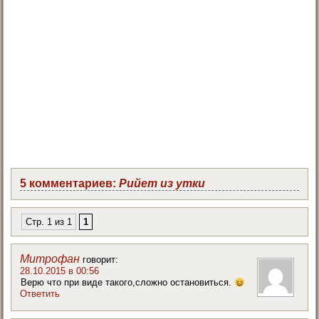
5 комментариев:
Рийет из утки
Стр. 1 из 1
1
Митрофан
говорит:
28.10.2015 в 00:56
Верю что при виде такого,сложно остановиться.
Ответить