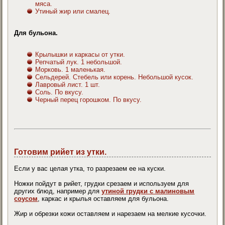
мяса.
Утиный жир или смалец.
Для бульона.
Крылышки и каркасы от утки.
Репчатый лук. 1 небольшой.
Морковь. 1 маленькая.
Сельдерей. Стебель или корень. Небольшой кусок.
Лавровый лист. 1 шт.
Соль. По вкусу.
Черный перец горошком. По вкусу.
Готовим рийет из утки.
Если у вас целая утка, то разрезаем ее на куски.
Ножки пойдут в рийет, грудки срезаем и используем для
других блюд, например для
утиной грудки с малиновым
соусом
, каркас и крылья оставляем для бульона.
Жир и обрезки кожи оставляем и нарезаем на мелкие кусочки.