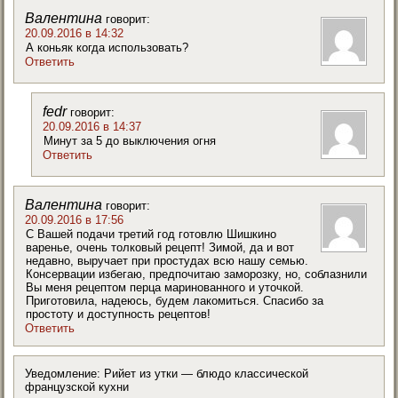
Валентина
говорит:
20.09.2016 в 14:32
А коньяк когда использовать?
Ответить
fedr
говорит:
20.09.2016 в 14:37
Минут за 5 до выключения огня
Ответить
Валентина
говорит:
20.09.2016 в 17:56
С Вашей подачи третий год готовлю Шишкино
варенье, очень толковый рецепт! Зимой, да и вот
недавно, выручает при простудах всю нашу семью.
Консервации избегаю, предпочитаю заморозку, но, соблазнили
Вы меня рецептом перца маринованного и уточкой.
Приготовила, надеюсь, будем лакомиться. Спасибо за
простоту и доступность рецептов!
Ответить
Уведомление: Рийет из утки — блюдо классической
французской кухни