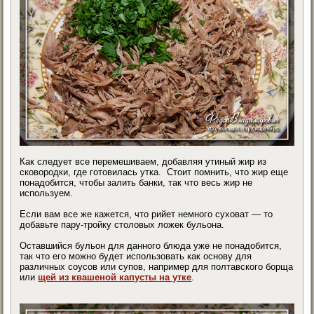
Как следует все перемешиваем, добавляя утиный жир из
сковородки, где готовилась утка. Стоит помнить, что жир еще
понадобится, чтобы залить банки, так что весь жир не
используем.
Если вам все же кажется, что рийет немного суховат — то
добавьте пару-тройку столовых ложек бульона.
Оставшийся бульон для данного блюда уже не понадобится,
так что его можно будет использовать как основу для
различных соусов или супов, например для полтавского борща
или
щей из квашеной капусты на утке
.