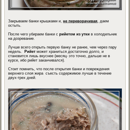
Закрываем банки крышками и,
не переворачивая
, даем
остыть.
После чего убираем банки с
рийетом из утки
в холодильник
на дозревание.
Лучше всего открыть первую банку не ранее, чем через пару
недель.
Рийет
может храниться достаточно долго, и
становится лишь вкуснее (месяц- это точно, дальше не в
курсе, ибо рийет заканчивался).
Стоит помнить, что после открытия банки и повреждения
верхнего слоя жира съесть содержимое лучше в течение
двух-трех дней.