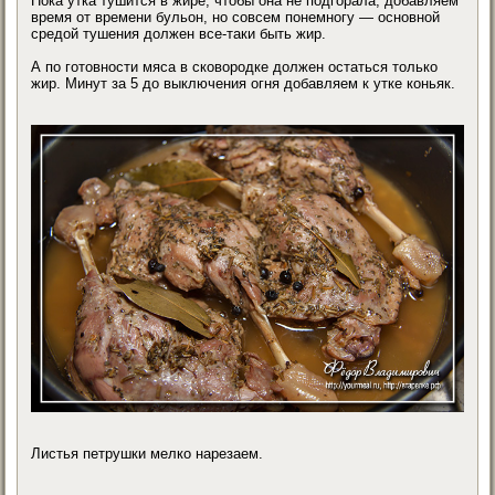
Пока утка тушится в жире, чтобы она не подгорала, добавляем
время от времени бульон, но совсем понемногу — основной
средой тушения должен все-таки быть жир.
А по готовности мяса в сковородке должен остаться только
жир. Минут за 5 до выключения огня добавляем к утке коньяк.
Листья петрушки мелко нарезаем.