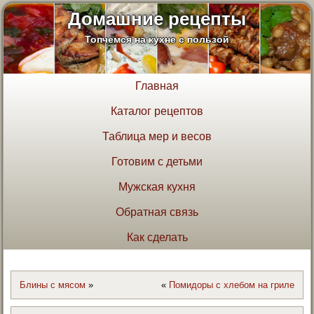
Домашние рецепты
Топчемся на кухне с пользой
Главная
Каталог рецептов
Таблица мер и весов
Готовим с детьми
Мужская кухня
Обратная связь
Как сделать
Блины с мясом
»
«
Помидоры с хлебом на гриле