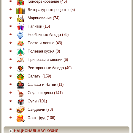
Консервирование
(45)
Литературные рецепты
(5)
Маринование
(74)
Напитки
(15)
Необычные блюда
(79)
Паста и лапша
(43)
Полевая кухня
(8)
Приправы и специи
(6)
Ресторанные блюда
(40)
Салаты
(159)
Сальса и Чатни
(11)
Соусы и дипы
(141)
Супы
(101)
Сэндвичи
(73)
Фаст фуд
(106)
НАЦИОНАЛЬНАЯ КУХНЯ