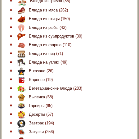
Блюда из грибов
(35)
Блюда из мяса
(262)
Блюда из птицы
(150)
Блюда из рыбы
(42)
Блюда из субпродуктов
(30)
Блюда из фарша
(110)
Блюда из яиц
(71)
Блюда на углях
(49)
В казане
(26)
Варенье
(19)
Вегетарианские блюда
(283)
Выпечка
(68)
Гарниры
(95)
Десерты
(57)
Завтрак
(194)
Закуски
(256)