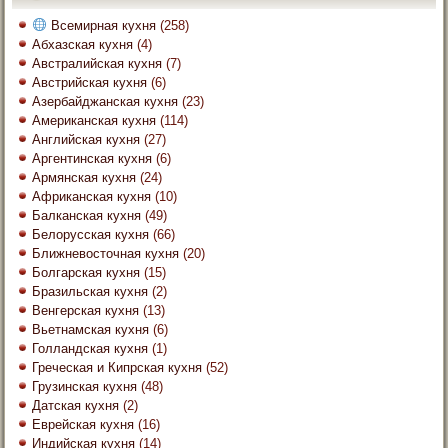
Всемирная кухня
(258)
Абхазская кухня
(4)
Австралийская кухня
(7)
Австрийская кухня
(6)
Азербайджанская кухня
(23)
Американская кухня
(114)
Английская кухня
(27)
Аргентинская кухня
(6)
Армянская кухня
(24)
Африканская кухня
(10)
Балканская кухня
(49)
Белорусская кухня
(66)
Ближневосточная кухня
(20)
Болгарская кухня
(15)
Бразильская кухня
(2)
Венгерская кухня
(13)
Вьетнамская кухня
(6)
Голландская кухня
(1)
Греческая и Кипрская кухня
(52)
Грузинская кухня
(48)
Датская кухня
(2)
Еврейская кухня
(16)
Индийская кухня
(14)