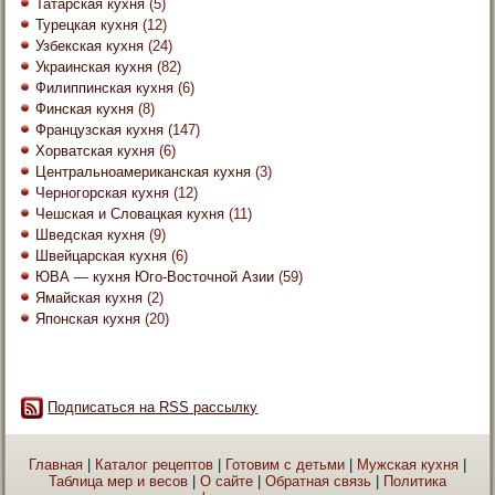
Татарская кухня
(5)
Турецкая кухня
(12)
Узбекская кухня
(24)
Украинская кухня
(82)
Филиппинская кухня
(6)
Финская кухня
(8)
Французская кухня
(147)
Хорватская кухня
(6)
Центральноамериканская кухня
(3)
Черногорская кухня
(12)
Чешская и Словацкая кухня
(11)
Шведская кухня
(9)
Швейцарская кухня
(6)
ЮВА — кухня Юго-Восточной Азии
(59)
Ямайская кухня
(2)
Японская кухня
(20)
Подписаться на RSS рассылку
Главная
|
Каталог рецептов
|
Готовим с детьми
|
Мужская кухня
|
Таблица мер и весов
|
О сайте
|
Обратная связь
|
Политика