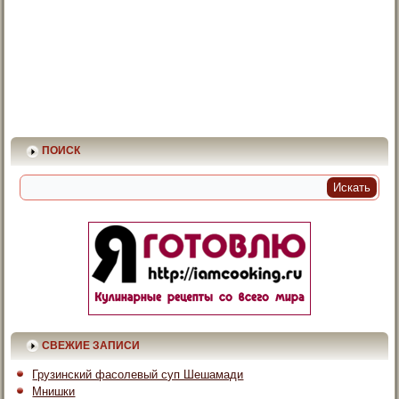
ПОИСК
СВЕЖИЕ ЗАПИСИ
Грузинский фасолевый суп Шешамади
Мнишки