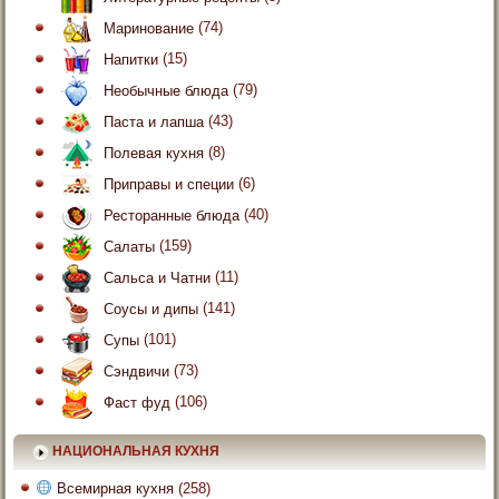
Маринование
(74)
Напитки
(15)
Необычные блюда
(79)
Паста и лапша
(43)
Полевая кухня
(8)
Приправы и специи
(6)
Ресторанные блюда
(40)
Салаты
(159)
Сальса и Чатни
(11)
Соусы и дипы
(141)
Супы
(101)
Сэндвичи
(73)
Фаст фуд
(106)
НАЦИОНАЛЬНАЯ КУХНЯ
Всемирная кухня
(258)