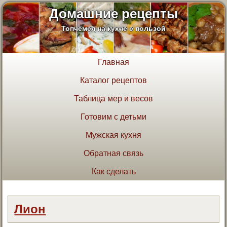
Домашние рецепты
Топчемся на кухне с пользой
Главная
Каталог рецептов
Таблица мер и весов
Готовим с детьми
Мужская кухня
Обратная связь
Как сделать
Лион