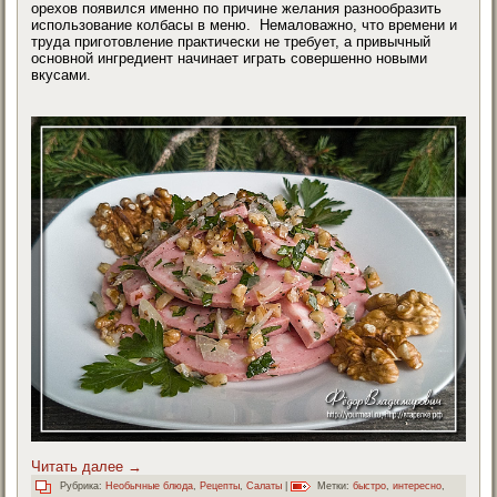
орехов появился именно по причине желания разнообразить
использование колбасы в меню. Немаловажно, что времени и
труда приготовление практически не требует, а привычный
основной ингредиент начинает играть совершенно новыми
вкусами.
Читать далее
→
Рубрика:
Необычные блюда
,
Рецепты
,
Салаты
|
Метки:
быстро
,
интересно
,