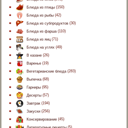
Блюда из птицы
(150)
Блюда из рыбы
(42)
Блюда из субпродуктов
(30)
Блюда из фарша
(110)
Блюда из яиц
(71)
Блюда на углях
(49)
В казане
(26)
Варенье
(19)
Вегетарианские блюда
(283)
Выпечка
(68)
Гарниры
(95)
Десерты
(57)
Завтрак
(194)
Закуски
(256)
Консервирование
(45)
Литературные рецепты
(5)