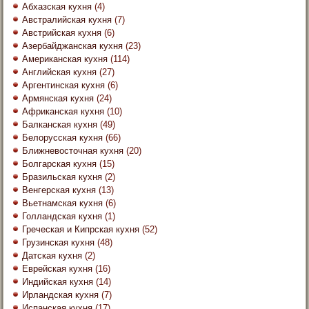
Абхазская кухня
(4)
Австралийская кухня
(7)
Австрийская кухня
(6)
Азербайджанская кухня
(23)
Американская кухня
(114)
Английская кухня
(27)
Аргентинская кухня
(6)
Армянская кухня
(24)
Африканская кухня
(10)
Балканская кухня
(49)
Белорусская кухня
(66)
Ближневосточная кухня
(20)
Болгарская кухня
(15)
Бразильская кухня
(2)
Венгерская кухня
(13)
Вьетнамская кухня
(6)
Голландская кухня
(1)
Греческая и Кипрская кухня
(52)
Грузинская кухня
(48)
Датская кухня
(2)
Еврейская кухня
(16)
Индийская кухня
(14)
Ирландская кухня
(7)
Испанская кухня
(17)