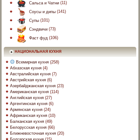
Сальса и Чатни
(11)
Соусы и дипы
(141)
Супы
(101)
Сэндвичи
(73)
Фаст фуд
(106)
НАЦИОНАЛЬНАЯ КУХНЯ
Всемирная кухня
(258)
Абхазская кухня
(4)
Австралийская кухня
(7)
Австрийская кухня
(6)
Азербайджанская кухня
(23)
Американская кухня
(114)
Английская кухня
(27)
Аргентинская кухня
(6)
Армянская кухня
(24)
Африканская кухня
(10)
Балканская кухня
(49)
Белорусская кухня
(66)
Ближневосточная кухня
(20)
Болгарская кухня
(15)