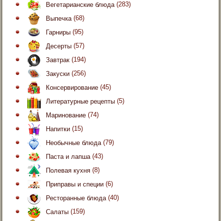
Вегетарианские блюда
(283)
Выпечка
(68)
Гарниры
(95)
Десерты
(57)
Завтрак
(194)
Закуски
(256)
Консервирование
(45)
Литературные рецепты
(5)
Маринование
(74)
Напитки
(15)
Необычные блюда
(79)
Паста и лапша
(43)
Полевая кухня
(8)
Приправы и специи
(6)
Ресторанные блюда
(40)
Салаты
(159)