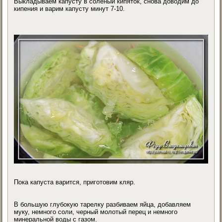
Выкладываем капусту в соленый кипяток, снова доводим до
кипения и варим капусту минут 7-10.
Пока капуста варится, приготовим кляр.
В большую глубокую тарелку разбиваем яйца, добавляем
муку, немного соли, черный молотый перец и немного
минеральной воды с газом.