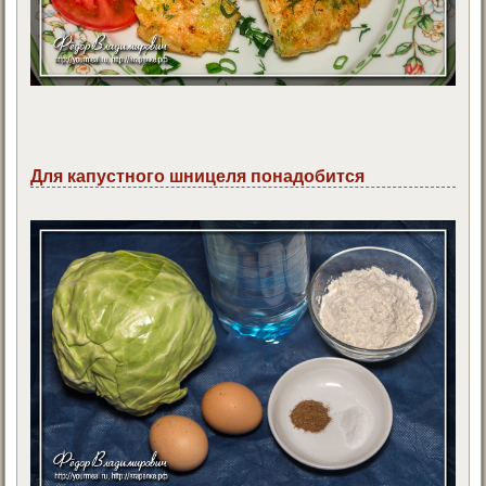
Для капустного шницеля понадобится