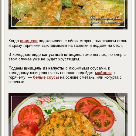
Когда
шницели
поджарились с обеих сторон, выключаем огонь
и сразу горячими выкладываем на тарелки и подаем на стол.
В холодном виде
капустный шницель
тоже неплох, но кляр в
этом случае уже не будет хрустящим.
Подаем
шницель из капусты
с любимыми соусами, к
холодному шницелю очень неплохо подойдет
майонез
, к
горячему —
белые соусы
на основе сметаны или йогурта с
зеленью.