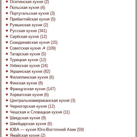
Осетинская кухня
(2)
Польская кухня
(4)
Португальская кухня
(3)
Прибалтийская кухня
(5)
Румынская кухня
(2)
Русская кухня
(341)
Сербская кухня
(12)
Скандинавская кухня
(15)
Советская кухня ☭
(109)
Татарская кухня
(5)
Турецкая кухня
(12)
Узбекская кухня
(24)
Украинская кухня
(82)
Филиппинская кухня
(6)
Финская кухня
(8)
Французская кухня
(147)
Хорватская кухня
(6)
Центральноамериканская кухня
(3)
Черногорская кухня
(12)
Чешская и Словацкая кухня
(11)
Шведская кухня
(9)
Швейцарская кухня
(6)
ЮВА — кухня Юго-Восточной Азии
(59)
Ямайская кухня
(2)