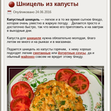
Шницель из капусты
Опубликовано
24.06.2016
Капустный шницель
— легкое и в то же время сытное блюдо,
которое очень уместно в жаркую погоду. Делается просто и
достаточно быстро, так что можно его приготовить и на завтрак
в выходные дни.
Капуста для
шницеля
нужна обязательно молодая, благо
летом ее много и на рынках и в магазинах.
Подается шницель из капусты горячим, к нему хорошо
подходят легкие
сметанные
или
йогуртные соусы
, да и
обычный
майонез
совсем не вредит этому блюду.