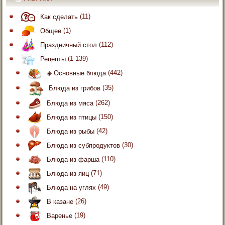
Как сделать
(11)
Общее
(1)
Праздничный стол
(112)
Рецепты
(1 139)
◈ Основные блюда
(442)
Блюда из грибов
(35)
Блюда из мяса
(262)
Блюда из птицы
(150)
Блюда из рыбы
(42)
Блюда из субпродуктов
(30)
Блюда из фарша
(110)
Блюда из яиц
(71)
Блюда на углях
(49)
В казане
(26)
Варенье
(19)