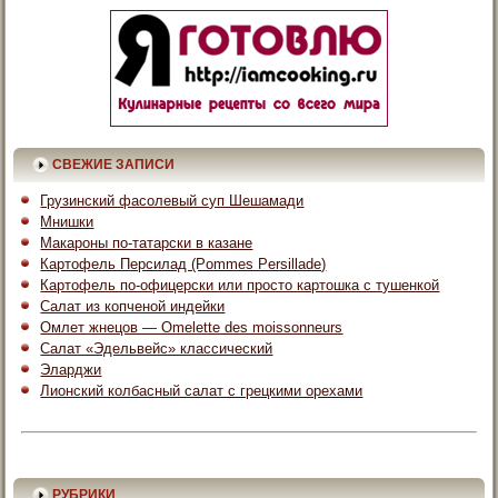
СВЕЖИЕ ЗАПИСИ
Грузинский фасолевый суп Шешамади
Мнишки
Макароны по-татарски в казане
Картофель Персилад (Pommes Persillade)
Картофель по-офицерски или просто картошка с тушенкой
Салат из копченой индейки
Омлет жнецов — Omelette des moissonneurs
Салат «Эдельвейс» классический
Эларджи
Лионский колбасный салат с грецкими орехами
РУБРИКИ