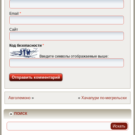
Email
*
Сайт
Код безопасности
*
Введите символы отображаемые выше:
Авголемоно
»
«
Хачапури по-мегрельски
ПОИСК