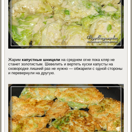
Жарим
капустные шницели
на среднем огне пока кляр не
станет золотистым. Шевелить и вертеть куски капусты на
сковородке лишний раз не нужно — обжарили с одной стороны
и перевернули на другую.