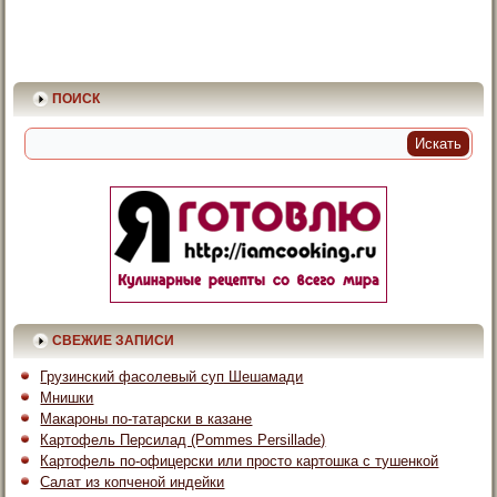
ПОИСК
СВЕЖИЕ ЗАПИСИ
Грузинский фасолевый суп Шешамади
Мнишки
Макароны по-татарски в казане
Картофель Персилад (Pommes Persillade)
Картофель по-офицерски или просто картошка с тушенкой
Салат из копченой индейки