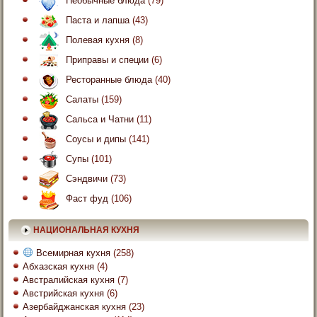
Необычные блюда
(79)
Паста и лапша
(43)
Полевая кухня
(8)
Приправы и специи
(6)
Ресторанные блюда
(40)
Салаты
(159)
Сальса и Чатни
(11)
Соусы и дипы
(141)
Супы
(101)
Сэндвичи
(73)
Фаст фуд
(106)
НАЦИОНАЛЬНАЯ КУХНЯ
Всемирная кухня
(258)
Абхазская кухня
(4)
Австралийская кухня
(7)
Австрийская кухня
(6)
Азербайджанская кухня
(23)