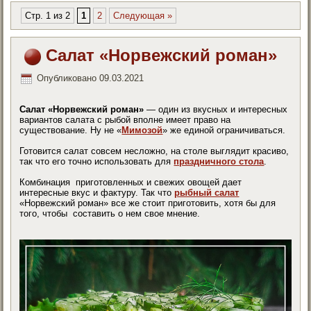
Стр. 1 из 2
1
2
Следующая »
Салат «Норвежский роман»
Опубликовано
09.03.2021
Салат «Норвежский роман»
— один из вкусных и интересных
вариантов салата с рыбой вполне имеет право на
существование. Ну не «
Мимозой
» же единой ограничиваться.
Готовится салат совсем несложно, на столе выглядит красиво,
так что его точно использовать для
праздничного стола
.
Комбинация приготовленных и свежих овощей дает
интересные вкус и фактуру. Так что
рыбный салат
«Норвежский роман» все же стоит приготовить, хотя бы для
того, чтобы составить о нем свое мнение.