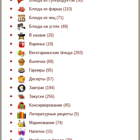
Блюда из субпродуктов
(30)
Блюда из фарша
(110)
Блюда из яиц
(71)
Блюда на углях
(49)
В казане
(26)
Варенье
(19)
Вегетарианские блюда
(283)
Выпечка
(68)
Гарниры
(95)
Десерты
(57)
Завтрак
(194)
Закуски
(256)
Консервирование
(45)
Литературные рецепты
(5)
Маринование
(74)
Напитки
(15)