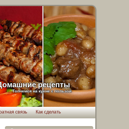
Домашние рецепты
Топчемся на кухне с пользой
ратная связь
Как сделать