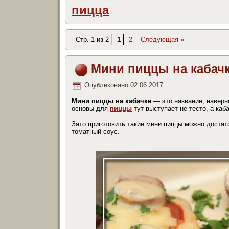
пицца
Стр. 1 из 2
1
2
Следующая »
Мини пиццы на кабач
Опубликовано
02.06.2017
Мини пиццы на кабачке
— это название, наверно
основы для
пиццы
тут выступает не тесто, а каба
Зато приготовить такие мини пиццы можно достат
томатный соус.