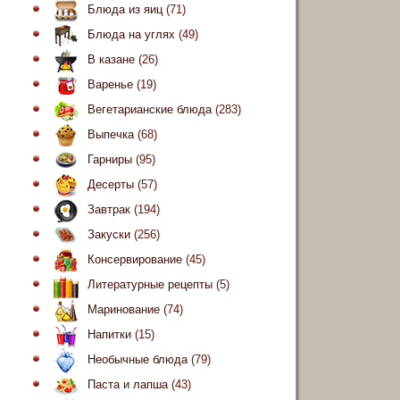
Блюда из яиц
(71)
Блюда на углях
(49)
В казане
(26)
Варенье
(19)
Вегетарианские блюда
(283)
Выпечка
(68)
Гарниры
(95)
Десерты
(57)
Завтрак
(194)
Закуски
(256)
Консервирование
(45)
Литературные рецепты
(5)
Маринование
(74)
Напитки
(15)
Необычные блюда
(79)
Паста и лапша
(43)