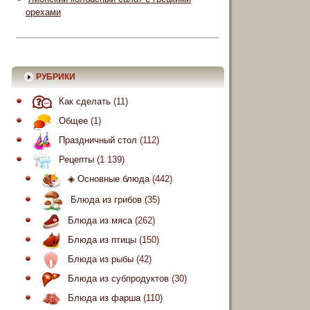
орехами
РУБРИКИ
Как сделать
(11)
Общее
(1)
Праздничный стол
(112)
Рецепты
(1 139)
◈ Основные блюда
(442)
Блюда из грибов
(35)
Блюда из мяса
(262)
Блюда из птицы
(150)
Блюда из рыбы
(42)
Блюда из субпродуктов
(30)
Блюда из фарша
(110)