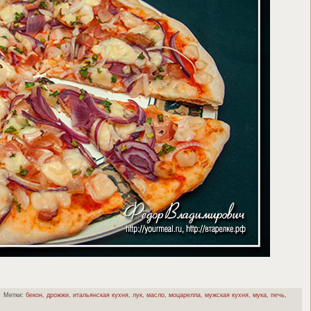
Метки:
бекон
,
дрожжи
,
итальянская кухня
,
лук
,
масло
,
моцарелла
,
мужская кухня
,
мука
,
печь
,