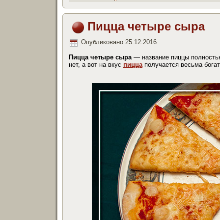
Пицца четыре сыра
Опубликовано
25.12.2016
Пицца четыре сыра
— название пиццы полностью
нет, а вот на вкус
пицца
получается весьма богат