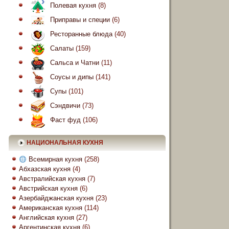
Полевая кухня
(8)
Приправы и специи
(6)
Ресторанные блюда
(40)
Салаты
(159)
Сальса и Чатни
(11)
Соусы и дипы
(141)
Супы
(101)
Сэндвичи
(73)
Фаст фуд
(106)
НАЦИОНАЛЬНАЯ КУХНЯ
Всемирная кухня
(258)
Абхазская кухня
(4)
Австралийская кухня
(7)
Австрийская кухня
(6)
Азербайджанская кухня
(23)
Американская кухня
(114)
Английская кухня
(27)
Аргентинская кухня
(6)