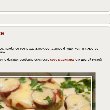
ке
е, наиболее точно характеризует данное блюдо, хотя в качестве
чок.
очно быстро, особенно если есть
соус маринара
или другой густой