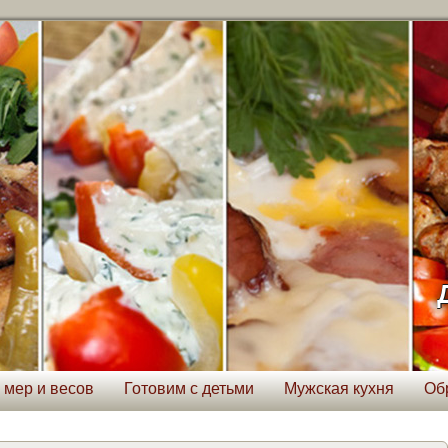
 мер и весов
Готовим с детьми
Мужская кухня
Об