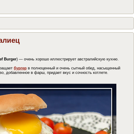
алиец
ef Burger
) — очень хорошо иллюстрирует австралийскую кухню.
вращает
бургер
в полноценный и очень сытный обед, насыщенный
о, добавленное в фарш, придает вкус и сочность котлете.