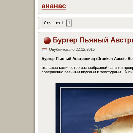
ананас
Стр. 1 из 1
1
Бургер Пьяный Австр
Опубликовано
22.12.2016
Бургер Пьяный Австралиец
(
Drunken Aussie Be
Большое количество разнообразной начинки пре
совершенно разными вкусами и текстурами. А пив