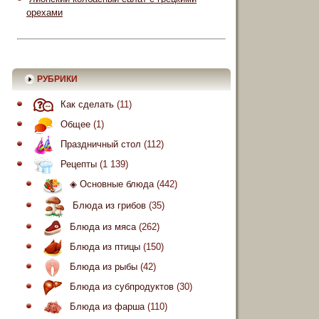
орехами
РУБРИКИ
Как сделать
(11)
Общее
(1)
Праздничный стол
(112)
Рецепты
(1 139)
◈ Основные блюда
(442)
Блюда из грибов
(35)
Блюда из мяса
(262)
Блюда из птицы
(150)
Блюда из рыбы
(42)
Блюда из субпродуктов
(30)
Блюда из фарша
(110)