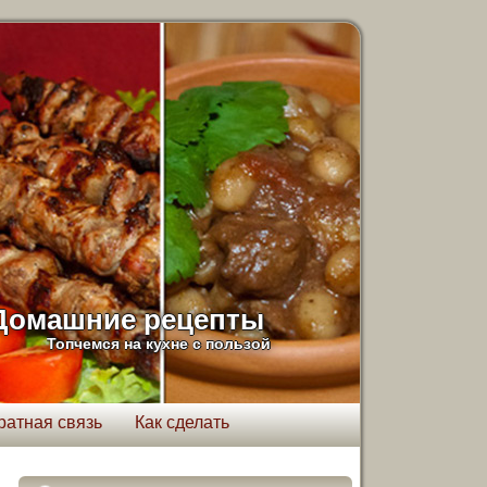
Домашние рецепты
Топчемся на кухне с пользой
ратная связь
Как сделать