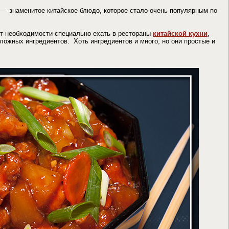
 знаменитое китайское блюдо, которое стало очень популярным по
нет необходимости специально ехать в рестораны
китайской кухни
,
сложных ингредиентов. Хоть ингредиентов и много, но они простые и