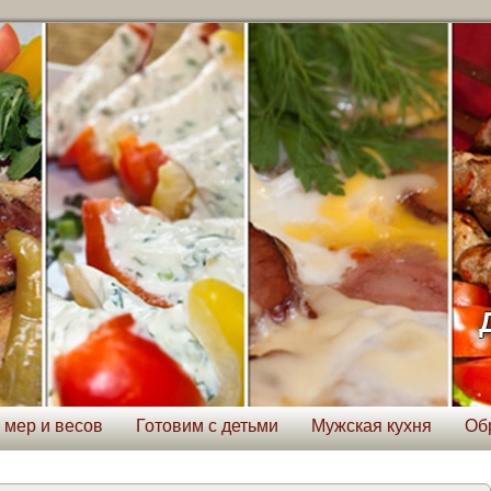
 мер и весов
Готовим с детьми
Мужская кухня
Об