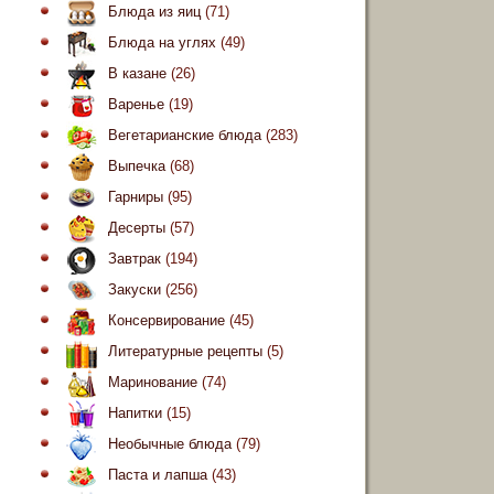
Блюда из яиц
(71)
Блюда на углях
(49)
В казане
(26)
Варенье
(19)
Вегетарианские блюда
(283)
Выпечка
(68)
Гарниры
(95)
Десерты
(57)
Завтрак
(194)
Закуски
(256)
Консервирование
(45)
Литературные рецепты
(5)
Маринование
(74)
Напитки
(15)
Необычные блюда
(79)
Паста и лапша
(43)