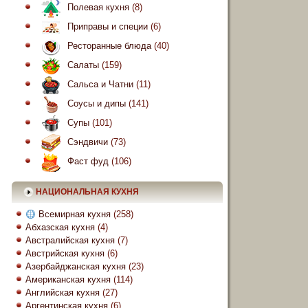
Полевая кухня
(8)
Приправы и специи
(6)
Ресторанные блюда
(40)
Салаты
(159)
Сальса и Чатни
(11)
Соусы и дипы
(141)
Супы
(101)
Сэндвичи
(73)
Фаст фуд
(106)
НАЦИОНАЛЬНАЯ КУХНЯ
Всемирная кухня
(258)
Абхазская кухня
(4)
Австралийская кухня
(7)
Австрийская кухня
(6)
Азербайджанская кухня
(23)
Американская кухня
(114)
Английская кухня
(27)
Аргентинская кухня
(6)