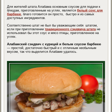
Для жителей штата Алабама основным соусом для подачи к
блюдам, приготовленным на углях, является
белый соус для
барбекю
, благо готовится он просто, быстро и из самых
доступных ингредиентов.
Соответственно штат не был бы уважающим себя штатом,
если при приготовлении
традиционного сэндвича штата
не
использовал бы этот соус и мясо птицы, приготовленное на
углях.
Алабамский сэндвич с курицей и белым соусом барбекю
— простой, достаточно быстрый и с отличным необычным
вкусом, так что выделится Алабаме удалось.