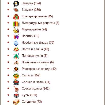
Завтрак
(194)
Закуски
(256)
Консервирование
(45)
Литературные рецепты
(5)
Маринование
(74)
Напитки
(15)
Необычные блюда
(79)
Паста и лапша
(43)
Полевая кухня
(8)
Приправы и специи
(6)
Ресторанные блюда
(40)
Салаты
(159)
Сальса и Чатни
(11)
Соусы и дипы
(141)
Супы
(101)
Сэндвичи
(73)