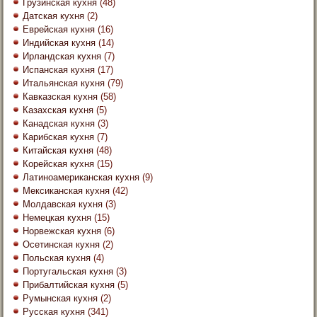
Грузинская кухня
(48)
Датская кухня
(2)
Еврейская кухня
(16)
Индийская кухня
(14)
Ирландская кухня
(7)
Испанская кухня
(17)
Итальянская кухня
(79)
Кавказская кухня
(58)
Казахская кухня
(5)
Канадская кухня
(3)
Карибская кухня
(7)
Китайская кухня
(48)
Корейская кухня
(15)
Латиноамериканская кухня
(9)
Мексиканская кухня
(42)
Молдавская кухня
(3)
Немецкая кухня
(15)
Норвежская кухня
(6)
Осетинская кухня
(2)
Польская кухня
(4)
Португальская кухня
(3)
Прибалтийская кухня
(5)
Румынская кухня
(2)
Русская кухня
(341)