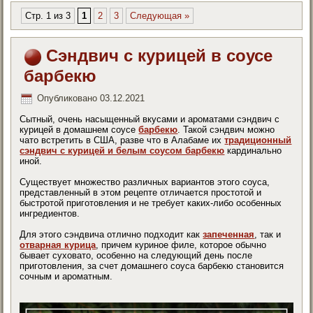
Стр. 1 из 3
1
2
3
Следующая »
Сэндвич с курицей в соусе
барбекю
Опубликовано
03.12.2021
Сытный, очень насыщенный вкусами и ароматами сэндвич с
курицей в домашнем соусе
барбекю
. Такой сэндвич можно
чато встретить в США, разве что в Алабаме их
традиционный
сэндвич с курицей и белым соусом барбекю
кардинально
иной.
Существует множество различных вариантов этого соуса,
представленный в этом рецепте отличается простотой и
быстротой приготовления и не требует каких-либо особенных
ингредиентов.
Для этого сэндвича отлично подходит как
запеченная
, так и
отварная курица
, причем куриное филе, которое обычно
бывает суховато, особенно на следующий день после
приготовления, за счет домашнего соуса барбекю становится
сочным и ароматным.