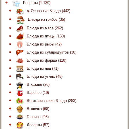
Рецепты
(1 139)
◈ Основные блюда
(442)
Блюда из грибов
(35)
Блюда из мяса
(262)
Блюда из птицы
(150)
Блюда из рыбы
(42)
Блюда из субпродуктов
(30)
Блюда из фарша
(110)
Блюда из яиц
(71)
Блюда на углях
(49)
В казане
(26)
Варенье
(19)
Вегетарианские блюда
(283)
Выпечка
(68)
Гарниры
(95)
Десерты
(57)