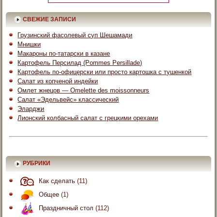
СВЕЖИЕ ЗАПИСИ
Грузинский фасолевый суп Шешамади
Мнишки
Макароны по-татарски в казане
Картофель Персилад (Pommes Persillade)
Картофель по-офицерски или просто картошка с тушенкой
Салат из копченой индейки
Омлет жнецов — Omelette des moissonneurs
Салат «Эдельвейс» классический
Эларджи
Лионский колбасный салат с грецкими орехами
РУБРИКИ
Как сделать
(11)
Общее
(1)
Праздничный стол
(112)