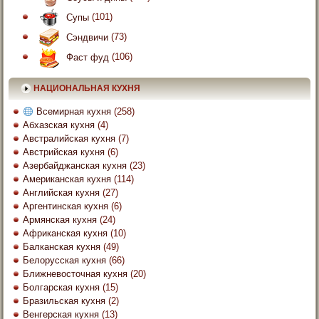
Супы
(101)
Сэндвичи
(73)
Фаст фуд
(106)
НАЦИОНАЛЬНАЯ КУХНЯ
Всемирная кухня
(258)
Абхазская кухня
(4)
Австралийская кухня
(7)
Австрийская кухня
(6)
Азербайджанская кухня
(23)
Американская кухня
(114)
Английская кухня
(27)
Аргентинская кухня
(6)
Армянская кухня
(24)
Африканская кухня
(10)
Балканская кухня
(49)
Белорусская кухня
(66)
Ближневосточная кухня
(20)
Болгарская кухня
(15)
Бразильская кухня
(2)
Венгерская кухня
(13)