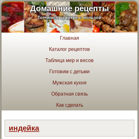
Домашние рецепты
Топчемся на кухне с пользой
Главная
Каталог рецептов
Таблица мер и весов
Готовим с детьми
Мужская кухня
Обратная связь
Как сделать
индейка