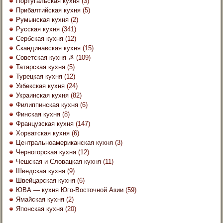
Португальская кухня
(3)
Прибалтийская кухня
(5)
Румынская кухня
(2)
Русская кухня
(341)
Сербская кухня
(12)
Скандинавская кухня
(15)
Советская кухня ☭
(109)
Татарская кухня
(5)
Турецкая кухня
(12)
Узбекская кухня
(24)
Украинская кухня
(82)
Филиппинская кухня
(6)
Финская кухня
(8)
Французская кухня
(147)
Хорватская кухня
(6)
Центральноамериканская кухня
(3)
Черногорская кухня
(12)
Чешская и Словацкая кухня
(11)
Шведская кухня
(9)
Швейцарская кухня
(6)
ЮВА — кухня Юго-Восточной Азии
(59)
Ямайская кухня
(2)
Японская кухня
(20)