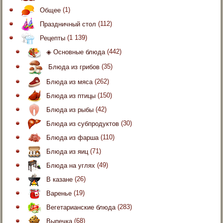
Общее
(1)
Праздничный стол
(112)
Рецепты
(1 139)
◈ Основные блюда
(442)
Блюда из грибов
(35)
Блюда из мяса
(262)
Блюда из птицы
(150)
Блюда из рыбы
(42)
Блюда из субпродуктов
(30)
Блюда из фарша
(110)
Блюда из яиц
(71)
Блюда на углях
(49)
В казане
(26)
Варенье
(19)
Вегетарианские блюда
(283)
Выпечка
(68)