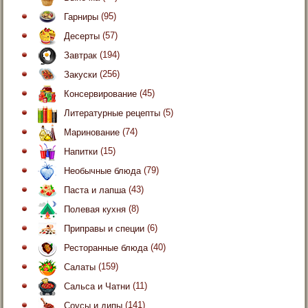
Гарниры
(95)
Десерты
(57)
Завтрак
(194)
Закуски
(256)
Консервирование
(45)
Литературные рецепты
(5)
Маринование
(74)
Напитки
(15)
Необычные блюда
(79)
Паста и лапша
(43)
Полевая кухня
(8)
Приправы и специи
(6)
Ресторанные блюда
(40)
Салаты
(159)
Сальса и Чатни
(11)
Соусы и дипы
(141)