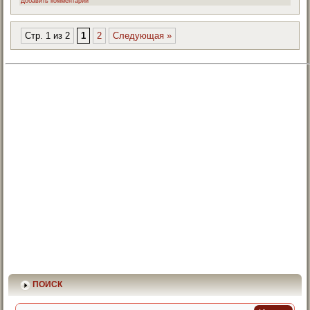
Добавить комментарий
Стр. 1 из 2
1
2
Следующая »
ПОИСК