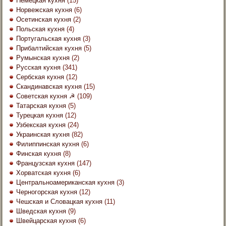
Немецкая кухня
(15)
Норвежская кухня
(6)
Осетинская кухня
(2)
Польская кухня
(4)
Португальская кухня
(3)
Прибалтийская кухня
(5)
Румынская кухня
(2)
Русская кухня
(341)
Сербская кухня
(12)
Скандинавская кухня
(15)
Советская кухня ☭
(109)
Татарская кухня
(5)
Турецкая кухня
(12)
Узбекская кухня
(24)
Украинская кухня
(82)
Филиппинская кухня
(6)
Финская кухня
(8)
Французская кухня
(147)
Хорватская кухня
(6)
Центральноамериканская кухня
(3)
Черногорская кухня
(12)
Чешская и Словацкая кухня
(11)
Шведская кухня
(9)
Швейцарская кухня
(6)