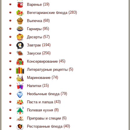
Варенье
(19)
Вегетарианские блюда
(283)
Выпечка
(68)
Гарниры
(95)
Десерты
(57)
Завтрак
(194)
Закуски
(256)
Консервирование
(45)
Литературные рецепты
(5)
Маринование
(74)
Напитки
(15)
Необычные блюда
(79)
Паста и лапша
(43)
Полевая кухня
(8)
Приправы и специи
(6)
Ресторанные блюда
(40)