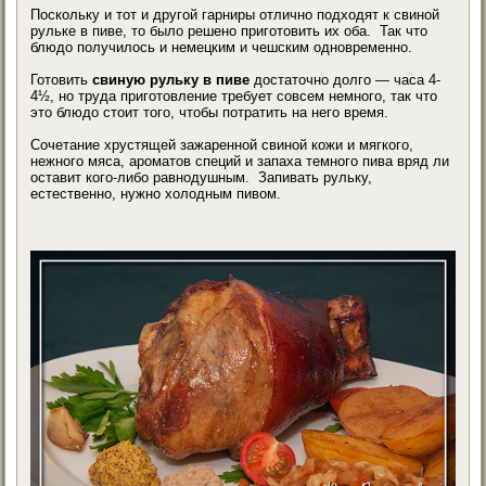
Поскольку и тот и другой гарниры отлично подходят к свиной
рульке в пиве, то было решено приготовить их оба. Так что
блюдо получилось и немецким и чешским одновременно.
Готовить
свиную рульку в пиве
достаточно долго — часа 4-
4½, но труда приготовление требует совсем немного, так что
это блюдо стоит того, чтобы потратить на него время.
Сочетание хрустящей зажаренной свиной кожи и мягкого,
нежного мяса, ароматов специй и запаха темного пива вряд ли
оставит кого-либо равнодушным. Запивать рульку,
естественно, нужно холодным пивом.