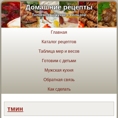
Домашние рецепты
Топчемся на кухне с пользой
Главная
Каталог рецептов
Таблица мер и весов
Готовим с детьми
Мужская кухня
Обратная связь
Как сделать
тмин