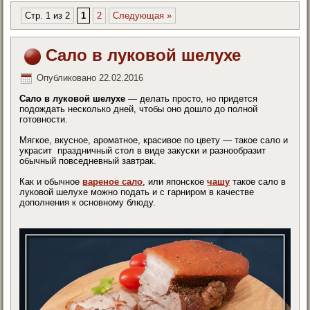
Стр. 1 из 2
1
2
Следующая »
Сало в луковой шелухе
Опубликовано
22.02.2016
Сало в луковой шелухе
— делать просто, но придется
подождать несколько дней, чтобы оно дошло до полной
готовности.
Мягкое, вкусное, ароматное, красивое по цвету — такое сало и
украсит праздничный стол в виде закуски и разнообразит
обычный повседневный завтрак.
Как и обычное
вареное сало
, или японское
чашу
такое сало в
луковой шелухе можно подать и с гарниром в качестве
дополнения к основному блюду.