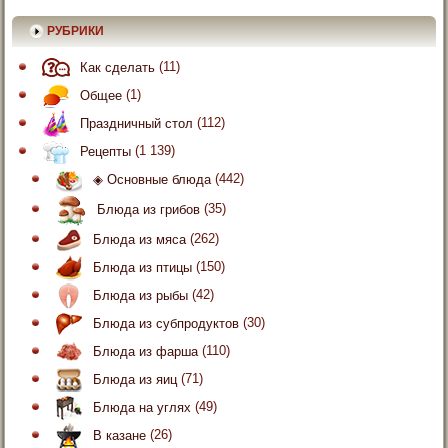
РУБРИКИ
Как сделать
(11)
Общее
(1)
Праздничный стол
(112)
Рецепты
(1 139)
◈ Основные блюда
(442)
Блюда из грибов
(35)
Блюда из мяса
(262)
Блюда из птицы
(150)
Блюда из рыбы
(42)
Блюда из субпродуктов
(30)
Блюда из фарша
(110)
Блюда из яиц
(71)
Блюда на углях
(49)
В казане
(26)