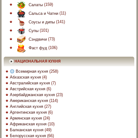
Салаты
(159)
Сальса и Чатни
(11)
Соусы и дипы
(141)
Супы
(101)
Сэндвичи
(73)
Фаст фуд
(106)
НАЦИОНАЛЬНАЯ КУХНЯ
Всемирная кухня
(258)
Абхазская кухня
(4)
Австралийская кухня
(7)
Австрийская кухня
(6)
Азербайджанская кухня
(23)
Американская кухня
(114)
Английская кухня
(27)
Аргентинская кухня
(6)
Армянская кухня
(24)
Африканская кухня
(10)
Балканская кухня
(49)
Белорусская кухня
(66)